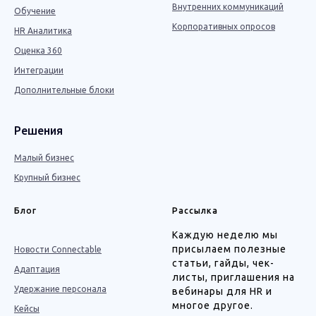
Внутренних коммуникаций
Обучение
Корпоративных опросов
HR Аналитика
Оценка 360
Интеграции
Дополнительные блоки
Решения
Малый бизнес
Крупный бизнес
Блог
Рассылка
Каждую неделю мы
присылаем полезные
Новости Connectable
статьи, гайды, чек-
Адаптация
листы, приглашения на
Удержание персонала
вебинары для HR и
многое другое.
Кейсы