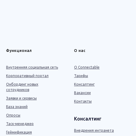
Функционал
О нас
Внутренняя социальная сеть
О Connectable
Корпоративный портал
Тарифы
Онбординг новых
Консалтинг
сотрудников
Вакансии
Заявки и сервисы
Контакты
База знаний
Опросы
Консалтинг
Таск-менеджер
Внедрения интранета
Геймификация