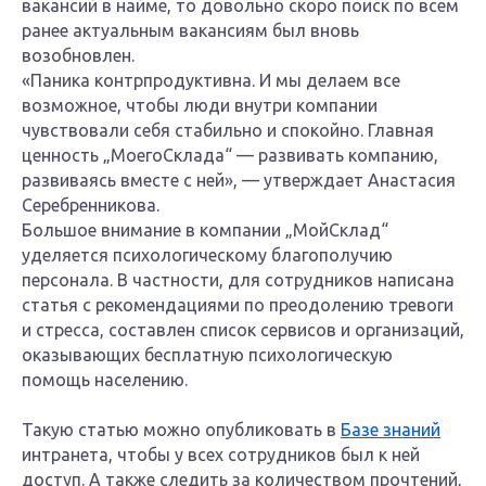
вакансий в найме, то довольно скоро поиск по всем
ранее актуальным вакансиям был вновь
возобновлен.
«Паника контрпродуктивна. И мы делаем все
возможное, чтобы люди внутри компании
чувствовали себя стабильно и спокойно. Главная
ценность „МоегоСклада“ — развивать компанию,
развиваясь вместе с ней», — утверждает Анастасия
Серебренникова.
Большое внимание в компании „МойСклад“
уделяется психологическому благополучию
персонала. В частности, для сотрудников написана
статья с рекомендациями по преодолению тревоги
и стресса, составлен список сервисов и организаций,
оказывающих бесплатную психологическую
помощь населению.
Такую статью можно опубликовать в
Базе знаний
интранета, чтобы у всех сотрудников был к ней
доступ. А также следить за количеством прочтений,