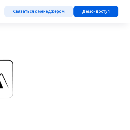
Связаться с менеджером
Демо-доступ