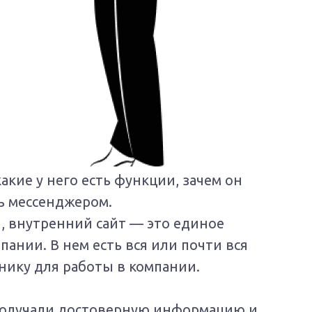
какие у него есть функции, зачем он
ь мессенджером.
 внутренний сайт — это единое
нии. В нем есть вся или почти вся
нику для работы в компании.
 получали достоверную информацию и