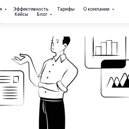
ия
Эффективность
Тарифы
О компании
Кейсы
Блог
?