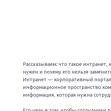
Рассказываем: что такое интранет, 
нужен и почему его нельзя заменит
Интранет — корпоративный портал,
информационное пространство компа
информация, которая нужна сотруд
Его цель в том, чтобы сотрудники