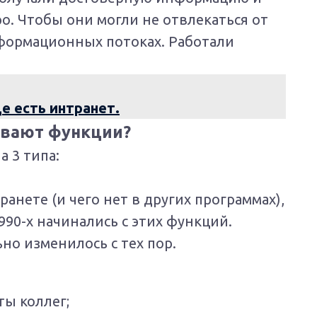
о. Чтобы они могли не отвлекаться от
формационных потоках. Работали
е есть интранет.
ывают функции?
а 3 типа:
ранете (и чего нет в других программах),
90-х начинались с этих функций.
но изменилось с тех пор.
ты коллег;