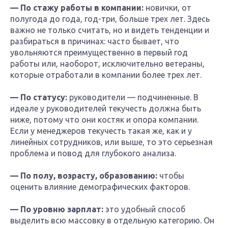
— По стажу работы в компании:
новички, от
полугода до года, год-три, больше трех лет. Здесь
важно не только считать, но и видеть тенденции и
разбираться в причинах: часто бывает, что
увольняются преимущественно в первый год
работы или, наоборот, исключительно ветераны,
которые отработали в компании более трех лет.
— По статусу:
руководители — подчиненные. В
идеале у руководителей текучесть должна быть
ниже, потому что они костяк и опора компании.
Если у менеджеров текучесть такая же, как и у
линейных сотрудников, или выше, то это серьезная
проблема и повод для глубокого анализа.
— По полу, возрасту, образованию:
чтобы
оценить влияние демографических факторов.
— По уровню зарплат:
это удобный способ
выделить всю массовку в отдельную категорию. Он