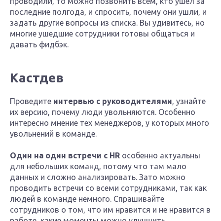
проводили, то можно позвонить всем, кто ушел за
последние полгода, и спросить, почему они ушли, и
задать другие вопросы из списка. Вы удивитесь, но
многие ушедшие сотрудники готовы общаться и
давать фидбэк.
Кастдев
Проведите
интервью с руководителями
, узнайте
их версию, почему люди увольняются. Особенно
интересно мнение тех менеджеров, у которых много
увольнений в команде.
Один на один встречи с HR
особенно актуальны
для небольших команд, потому что там мало
данных и сложно анализировать. Зато можно
проводить встречи со всеми сотрудниками, так как
людей в команде немного. Спрашивайте
сотрудников о том, что им нравится и не нравится в
работе, какие моменты можно улучшить.