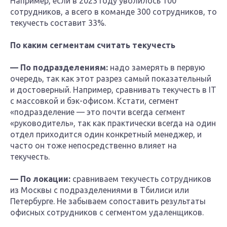
Например, если в 2023 году уволилось 100
сотрудников, а всего в команде 300 сотрудников, то
текучесть составит 33%.
По каким сегментам считать текучесть
— По подразделениям:
надо замерять в первую
очередь, так как этот разрез самый показательный
и достоверный. Например, сравнивать текучесть в IT
с массовкой и бэк-офисом. Кстати, сегмент
«подразделение — это почти всегда сегмент
«руководитель», так как практически всегда на один
отдел приходится один конкретный менеджер, и
часто он тоже непосредственно влияет на
текучесть.
— По локации:
сравниваем текучесть сотрудников
из Москвы с подразделениями в Тбилиси или
Петербурге. Не забываем сопоставить результаты
офисных сотрудников с сегментом удаленщиков.