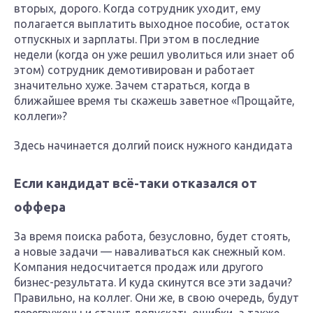
вторых, дорого. Когда сотрудник уходит, ему
полагается выплатить выходное пособие, остаток
отпускных и зарплаты. При этом в последние
недели (когда он уже решил уволиться или знает об
этом) сотрудник демотивирован и работает
значительно хуже. Зачем стараться, когда в
ближайшее время ты скажешь заветное «Прощайте,
коллеги»?
Здесь начинается долгий поиск нужного кандидата
Если кандидат всё-таки отказался от
оффера
За время поиска работа, безусловно, будет стоять,
а новые задачи — наваливаться как снежный ком.
Компания недосчитается продаж или другого
бизнес-результата. И куда скинутся все эти задачи?
Правильно, на коллег. Они же, в свою очередь, будут
перегружены и станут допускать ошибки, а также