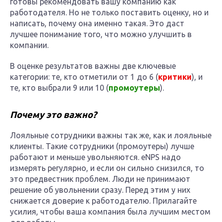
готовы рекомендовать вашу компанию как
работодателя. Но не только поставить оценку, но и
написать, почему она именно такая. Это даст
лучшее понимание того, что можно улучшить в
компании.
В оценке результатов важны две ключевые
категории: те, кто отметили от 1 до 6 (
критики
), и
те, кто выбрали 9 или 10 (
промоутеры
).
Почему это важно?
Лояльные сотрудники важны так же, как и лояльные
клиенты. Такие сотрудники (промоутеры) лучше
работают и меньше увольняются. eNPS надо
измерять регулярно, и если он сильно снизился, то
это предвестник проблем. Люди не принимают
решение об увольнении сразу. Перед этим у них
снижается доверие к работодателю. Прилагайте
усилия, чтобы ваша компания была лучшим местом