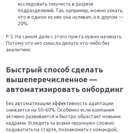
исследовать текучесть в разрезе
подразделений. Так, например, можно узнать,
что в одном из них она нулевая, а в другом —
20%.
P. S. На самом деле с этого пункта нужно начинать.
Потому что нет смысла делать что-либо без
аналитики.
Быстрый способ сделать
вышеперечисленное —
автоматизировать онбординг
Без автоматизации эффективность адаптации
снижается на 50–60%. Особенно если компания
активно развивается и быстро обрастает новыми
кадрами. Уследить за всеми «вручную» сложно:
подхватить на старте, познакомить с командой,