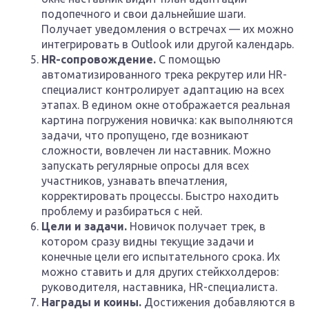
подопечного и свои дальнейшие шаги.
Получает уведомления о встречах — их можно
интегрировать в Outlook или другой календарь.
HR-сопровождение.
С помощью
автоматизированного трека рекрутер или HR-
специалист контролирует адаптацию на всех
этапах. В едином окне отображается реальная
картина погружения новичка: как выполняются
задачи, что пропущено, где возникают
сложности, вовлечен ли наставник. Можно
запускать регулярные опросы для всех
участников, узнавать впечатления,
корректировать процессы. Быстро находить
проблему и разбираться с ней.
Цели и задачи.
Новичок получает трек, в
котором сразу видны текущие задачи и
конечные цели его испытательного срока. Их
можно ставить и для других стейкхолдеров:
руководителя, наставника, HR-специалиста.
Награды и коины.
Достижения добавляются в