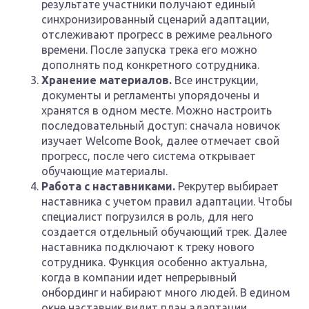
результате участники получают единый
синхронизированный сценарий адаптации,
отслеживают прогресс в режиме реального
времени. После запуска трека его можно
дополнять под конкретного сотрудника.
Хранение материалов.
Все инструкции,
документы и регламенты упорядочены и
хранятся в одном месте. Можно настроить
последовательный доступ: сначала новичок
изучает Welcome Book, далее отмечает свой
прогресс, после чего система открывает
обучающие материалы.
Работа с наставниками.
Рекрутер выбирает
наставника с учетом правил адаптации. Чтобы
специалист погрузился в роль, для него
создается отдельный обучающий трек. Далее
наставника подключают к треку нового
сотрудника. Функция особенно актуальна,
когда в компании идет непрерывный
онбординг и набирают много людей. В едином
окне наставник видит план адаптации