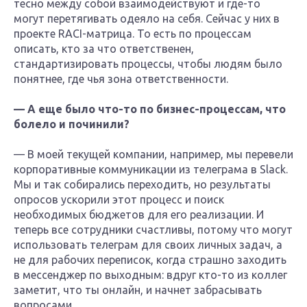
тесно между собой взаимодействуют и где-то
могут перетягивать одеяло на себя. Сейчас у них в
проекте RACI-матрица. То есть по процессам
описать, кто за что ответственен,
стандартизировать процессы, чтобы людям было
понятнее, где чья зона ответственности.
— А еще было что-то по бизнес-процессам, что
болело и починили?
— В моей текущей компании, например, мы перевели
корпоративные коммуникации из телеграма в Slack.
Мы и так собирались переходить, но результаты
опросов ускорили этот процесс и поиск
необходимых бюджетов для его реализации. И
теперь все сотрудники счастливы, потому что могут
использовать телеграм для своих личных задач, а
не для рабочих переписок, когда страшно заходить
в мессенджер по выходным: вдруг кто-то из коллег
заметит, что ты онлайн, и начнет забрасывать
вопросами.