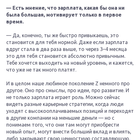
— Есть мнение, что зарплата, какая бы она ни
была большая, мотивирует только в первое
время.
— Да, конечно, ты же быстро привыкаешь, это
становится для тебя нормой. Даже если зарплата
вдруг стала в два раза выше, то через 3–4 месяца
это для тебя становится абсолютно привычным.
Тебе хочется выходить на новый уровень, и кажется,
что уже не так много платят.
И в целом наше любимое поколение Z немного про
другое. Оно про смыслы, про идеи, про развитие. И
не только зарплата играет роль. Можно сейчас
видеть разные карьерные стратегии, когда люди
уходят с высокооплачиваемых позиций и переходят
в другие компании на меньшие деньги — но с
понимаем того, что они там могут приобрести
новый опыт, могут внести больший вклад и влиять,
либо закрывают свою ценностную составляющую.