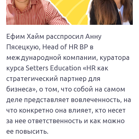
Ефим Хайм расспросил Анну
Пясецкую, Head of HR BP в
международной компании, куратора
курса Setters Education «HR как
стратегический партнер для
бизнеса», о том, что собой на самом
деле представляет вовлеченность, на
что конкретно она влияет, кто несет
за нее ответственность и как можно
ее повысить.