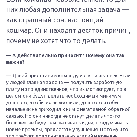
них любая дополнительная задача —
как страшный сон, настоящий
кошмар. Они находят десяток причин,
почему не хотят что-то делать.
— А действительно приносит? Почему она так
важна?
— Давай представим команду из пяти человек. Если
у людей главная задача — получить заработную
плату и это единственное, что их мотивирует, то в
целом они будут делать необходимый минимум
для того, чтобы их не уволили, для того чтобы
начальник не приходил к ним с негативной обратной
связью. Но они никогда не станут делать что-то
большее: не будут высказывать идеи, придумывать
новые проекты, предлагать улучшения. Потому что
это требует дополнительных усилий и времени,