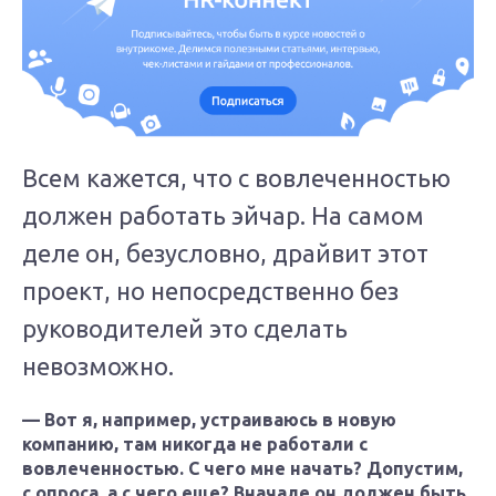
Всем кажется, что с вовлеченностью
должен работать эйчар. На самом
деле он, безусловно, драйвит этот
проект, но непосредственно без
руководителей это сделать
невозможно.
— Вот я, например, устраиваюсь в новую
компанию, там никогда не работали с
вовлеченностью. С чего мне начать? Допустим,
с опроса, а с чего еще? Вначале он должен быть