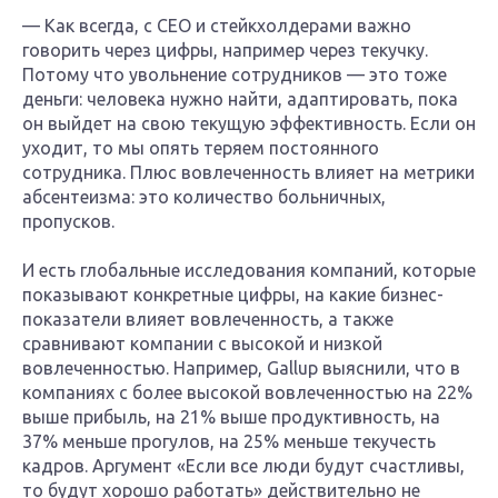
— Как всегда, с CEO и стейкхолдерами важно
говорить через цифры, например через текучку.
Потому что увольнение сотрудников — это тоже
деньги: человека нужно найти, адаптировать, пока
он выйдет на свою текущую эффективность. Если он
уходит, то мы опять теряем постоянного
сотрудника. Плюс вовлеченность влияет на метрики
абсентеизма: это количество больничных,
пропусков.
И есть глобальные исследования компаний, которые
показывают конкретные цифры, на какие бизнес-
показатели влияет вовлеченность, а также
сравнивают компании с высокой и низкой
вовлеченностью. Например, Gallup выяснили, что в
компаниях с более высокой вовлеченностью на 22%
выше прибыль, на 21% выше продуктивность, на
37% меньше прогулов, на 25% меньше текучесть
кадров. Аргумент «Если все люди будут счастливы,
то будут хорошо работать» действительно не